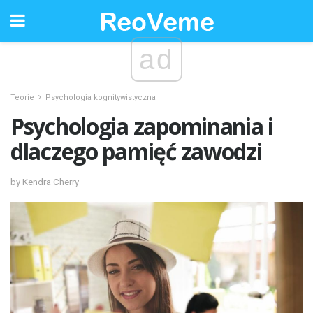
ad
Teorie
Psychologia kognitywistyczna
Psychologia zapominania i
dlaczego pamięć zawodzi
by Kendra Cherry