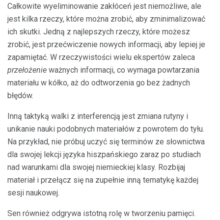
Całkowite wyeliminowanie zakłóceń jest niemożliwe, ale
jest kilka rzeczy, które można zrobić, aby zminimalizować
ich skutki. Jedną z najlepszych rzeczy, które możesz
zrobić, jest przećwiczenie nowych informacji, aby lepiej je
zapamiętać. W rzeczywistości wielu ekspertów zaleca
przełożenie
ważnych informacji, co wymaga powtarzania
materiału w kółko, aż do odtworzenia go bez żadnych
błędów.
Inną taktyką walki z interferencją jest zmiana rutyny i
unikanie nauki podobnych materiałów z powrotem do tyłu.
Na przykład, nie próbuj uczyć się terminów ze słownictwa
dla swojej lekcji języka hiszpańskiego zaraz po studiach
nad warunkami dla swojej niemieckiej klasy. Rozbijaj
materiał i przełącz się na zupełnie inną tematykę każdej
sesji naukowej.
Sen również odgrywa istotną rolę w tworzeniu pamięci.