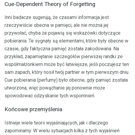
Cue-Dependent Theory of Forgetting
Inni badacze sugerują, że czasami informacja jest
rzeczywiście obecna w pamięci, ale nie można jej
przywołać, chyba że pojawią się wskazówki dotyczące
pobierania. Te sygnały są elementami, które były obecne w
czasie, gdy faktyczna pamięć została zakodowana. Na
przykład, zapamiętanie szczegółów pierwszej randki ze
współmałżonkiem może być łatwiejsze, jeśli poczujesz ten
sam zapach, który nosił twój partner w tym pierwszym dniu.
Cue pobierania (perfumy) było obecne, gdy pamięć została
utworzona, więc powąchanie jej ponownie może
spowodować odzyskanie tych wspomnień.
Końcowe przemyślenia
Istnieje wiele teorii wyjaśniających, jak i dlaczego
zapominamy. W wielu sytuacjach kilka z tych wyjaśnień