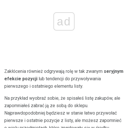
ad
Zakłócenia również odgrywają rolę w tak zwanym
seryjnym
efekcie pozycji
lub tendencji do przywoływania
pierwszego i ostatniego elementu listy.
Na przykład wyobraź sobie, że spisałeś listę zakupów, ale
zapomniałeś zabrać ją ze sobą do sklepu.
Najprawdopodobniej będziesz w stanie łatwo przywołać
pierwsze i ostatnie pozycje z listy, ale możesz zapomnieć
o wielu przedmiotach, które znajdowały się w środku.