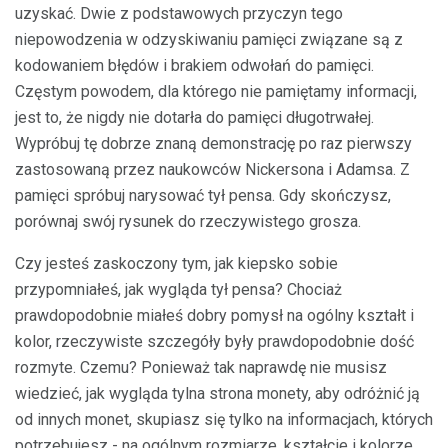
uzyskać. Dwie z podstawowych przyczyn tego
niepowodzenia w odzyskiwaniu pamięci związane są z
kodowaniem błędów i brakiem odwołań do pamięci.
Częstym powodem, dla którego nie pamiętamy informacji,
jest to, że nigdy nie dotarła do pamięci długotrwałej.
Wypróbuj tę dobrze znaną demonstrację po raz pierwszy
zastosowaną przez naukowców Nickersona i Adamsa. Z
pamięci spróbuj narysować tył pensa. Gdy skończysz,
porównaj swój rysunek do rzeczywistego grosza.
Czy jesteś zaskoczony tym, jak kiepsko sobie
przypomniałeś, jak wygląda tył pensa? Chociaż
prawdopodobnie miałeś dobry pomysł na ogólny kształt i
kolor, rzeczywiste szczegóły były prawdopodobnie dość
rozmyte. Czemu? Ponieważ tak naprawdę nie musisz
wiedzieć, jak wygląda tylna strona monety, aby odróżnić ją
od innych monet, skupiasz się tylko na informacjach, których
potrzebujesz - na ogólnym rozmiarze, kształcie i kolorze