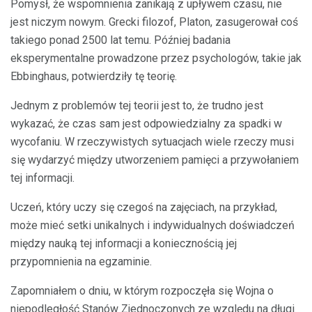
Pomysł, że wspomnienia zanikają z upływem czasu, nie
jest niczym nowym. Grecki filozof, Platon, zasugerował coś
takiego ponad 2500 lat temu. Później badania
eksperymentalne prowadzone przez psychologów, takie jak
Ebbinghaus, potwierdziły tę teorię.
Jednym z problemów tej teorii jest to, że trudno jest
wykazać, że czas sam jest odpowiedzialny za spadki w
wycofaniu. W rzeczywistych sytuacjach wiele rzeczy musi
się wydarzyć między utworzeniem pamięci a przywołaniem
tej informacji.
Uczeń, który uczy się czegoś na zajęciach, na przykład,
może mieć setki unikalnych i indywidualnych doświadczeń
między nauką tej informacji a koniecznością jej
przypomnienia na egzaminie.
Zapomniałem o dniu, w którym rozpoczęła się Wojna o
niepodległość Stanów Zjednoczonych ze względu na długi