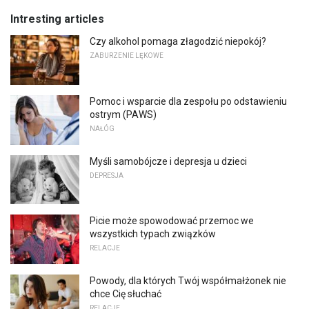
Intresting articles
Czy alkohol pomaga złagodzić niepokój?
ZABURZENIE LĘKOWE
Pomoc i wsparcie dla zespołu po odstawieniu
ostrym (PAWS)
NAŁÓG
Myśli samobójcze i depresja u dzieci
DEPRESJA
Picie może spowodować przemoc we
wszystkich typach związków
RELACJE
Powody, dla których Twój współmałżonek nie
chce Cię słuchać
RELACJE